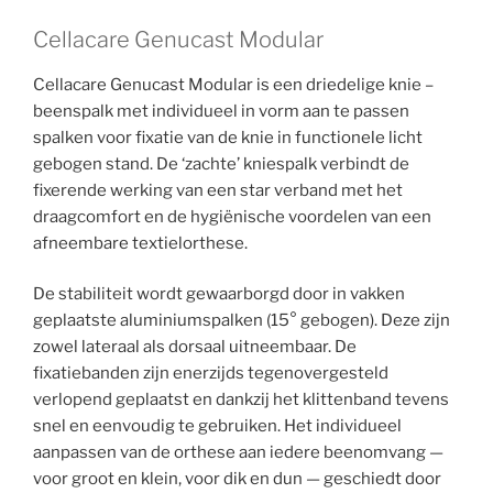
Cellacare Genucast Modular
Cellacare Genucast Modular is een driedelige knie –
beenspalk met individueel in vorm aan te passen
spalken voor fixatie van de knie in functionele licht
gebogen stand. De ‘zachte’ kniespalk verbindt de
fixerende werking van een star verband met het
draagcomfort en de hygiënische voordelen van een
afneembare textielorthese.
De stabiliteit wordt gewaarborgd door in vakken
geplaatste aluminiumspalken (15° gebogen). Deze zijn
zowel lateraal als dorsaal uitneembaar. De
fixatiebanden zijn enerzijds tegenovergesteld
verlopend geplaatst en dankzij het klittenband tevens
snel en eenvoudig te gebruiken. Het individueel
aanpassen van de orthese aan iedere beenomvang —
voor groot en klein, voor dik en dun — geschiedt door