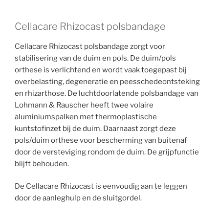
Cellacare Rhizocast polsbandage
Cellacare Rhizocast polsbandage zorgt voor
stabilisering van de duim en pols. De duim/pols
orthese is verlichtend en wordt vaak toegepast bij
overbelasting, degeneratie en peesschedeontsteking
en rhizarthose. De luchtdoorlatende polsbandage van
Lohmann & Rauscher heeft twee volaire
aluminiumspalken met thermoplastische
kuntstofinzet bij de duim. Daarnaast zorgt deze
pols/duim orthese voor bescherming van buitenaf
door de versteviging rondom de duim. De grijpfunctie
blijft behouden.
De Cellacare Rhizocast is eenvoudig aan te leggen
door de aanleghulp en de sluitgordel.