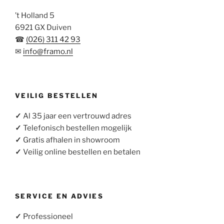
’t Holland 5
6921 GX Duiven
☎
(026) 311 42 93
✉
info@framo.nl
VEILIG BESTELLEN
✓
Al 35 jaar een vertrouwd adres
✓
Telefonisch bestellen mogelijk
✓
Gratis afhalen in showroom
✓
Veilig online bestellen en betalen
SERVICE EN ADVIES
✓
Professioneel