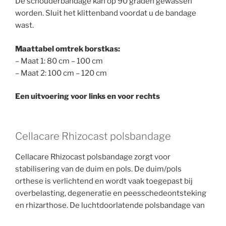
De schouderbandage kan op 90 graden gewassen
worden. Sluit het klittenband voordat u de bandage
wast.
Maattabel omtrek borstkas:
– Maat 1: 80 cm – 100 cm
– Maat 2: 100 cm – 120 cm
Een uitvoering voor links en voor rechts
Cellacare Rhizocast polsbandage
Cellacare Rhizocast polsbandage zorgt voor
stabilisering van de duim en pols. De duim/pols
orthese is verlichtend en wordt vaak toegepast bij
overbelasting, degeneratie en peesschedeontsteking
en rhizarthose. De luchtdoorlatende polsbandage van
Lohmann & Rauscher heeft twee volaire